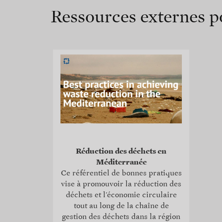
Ressources externes po
Réduction des déchets en
Méditerranée
Ce référentiel de bonnes pratiques
vise à promouvoir la réduction des
déchets et l'économie circulaire
tout au long de la chaîne de
gestion des déchets dans la région