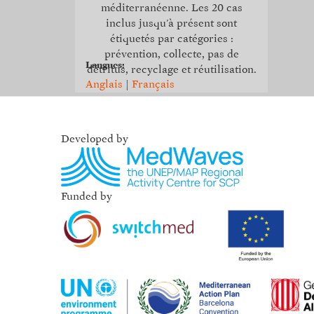
méditerranéenne. Les 20 cas
inclus jusqu'à présent sont
étiquetés par catégories :
prévention, collecte, pas de
Langues:
détritus, recyclage et réutilisation.
Anglais
|
Français
Developed by
Funded by