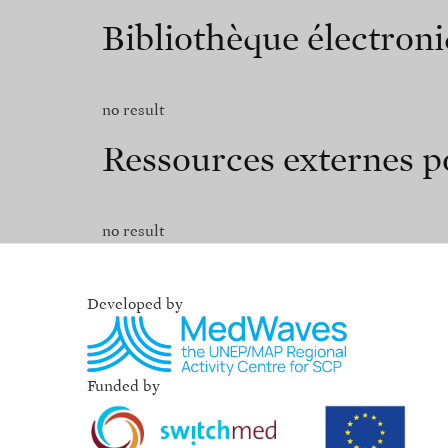
Bibliothèque électro
no result
Ressources externes po
no result
Developed by
Funded by