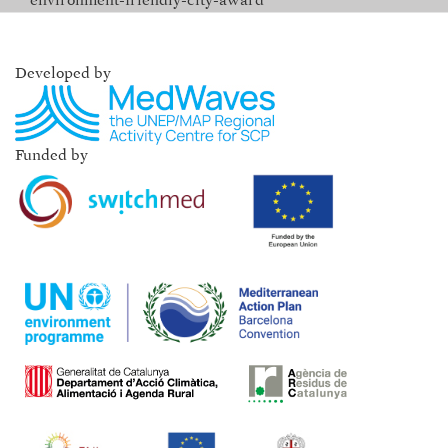
environment-friendly-city-award
Developed by
Funded by