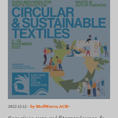
2022-12-12
-
by MedWaves; ACR+