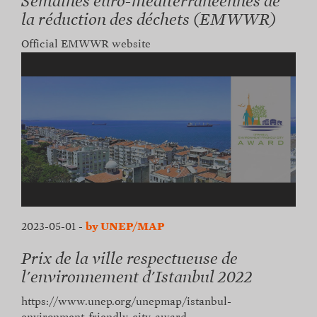
Semaines euro-méditerranéennes de
la réduction des déchets (EMWWR)
Official EMWWR website
2023-05-01
-
by UNEP/MAP
Prix de la ville respectueuse de
l'environnement d'Istanbul 2022
https://www.unep.org/unepmap/istanbul-