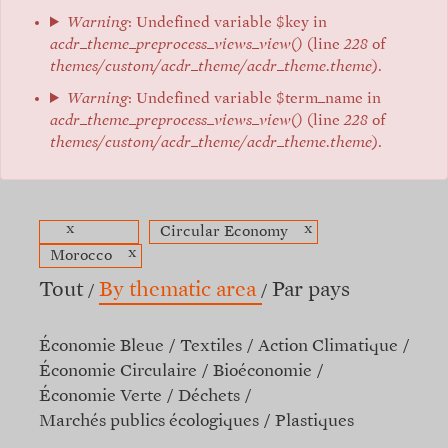
Warning
: Undefined variable $key in
acdr_theme_preprocess_views_view()
(line
228
of
themes/custom/acdr_theme/acdr_theme.theme
).
Warning
: Undefined variable $term_name in
acdr_theme_preprocess_views_view()
(line
228
of
themes/custom/acdr_theme/acdr_theme.theme
).
x
x
Circular Economy
x
Morocco
Tout
By thematic area
Par pays
Économie Bleue
Textiles
Action Climatique
Économie Circulaire
Bioéconomie
Économie Verte
Déchets
Marchés publics écologiques
Plastiques