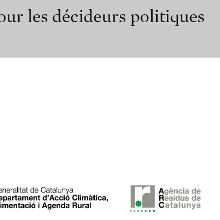
ur les décideurs politiques