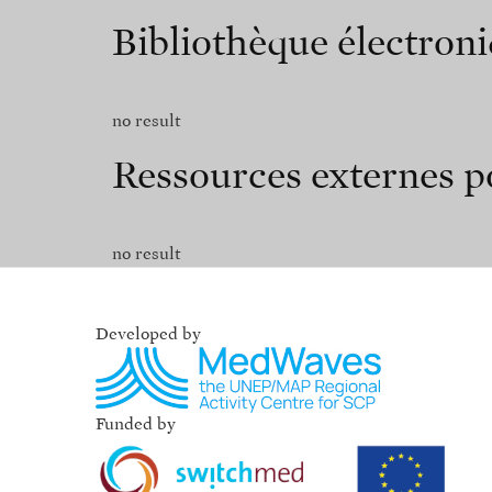
Bibliothèque électro
no result
Ressources externes po
no result
Developed by
Funded by