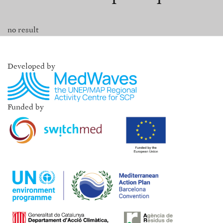
no result
Developed by
Funded by