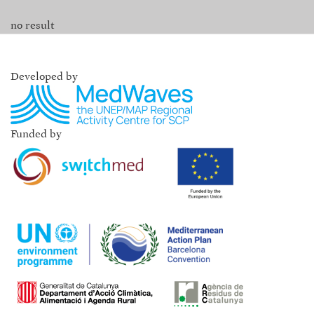
no result
Developed by
Funded by