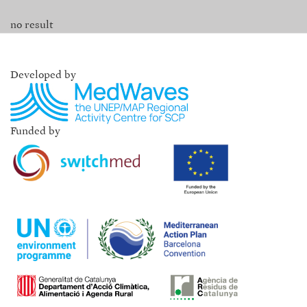
no result
Developed by
Funded by