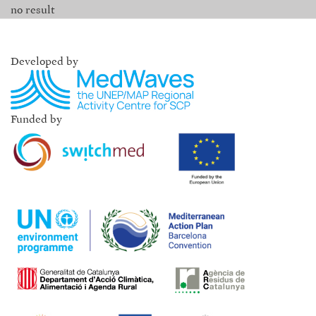
no result
Developed by
Funded by