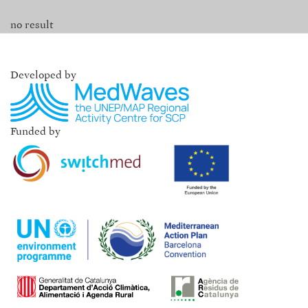
no result
Developed by
Funded by