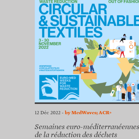
12 Déc 2022
-
by MedWaves; ACR+
Semaines euro-méditerranéenne
de la réduction des déchets