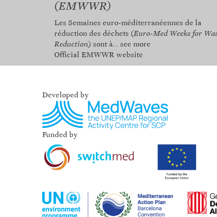
(EMWWR)
Les Semaines euro-méditerranéennes de la
réduction des déchets
(Euro-Med Weeks for Was
Reduction
) sont à…
see more
Official EMWWR website
Developed by
Funded by