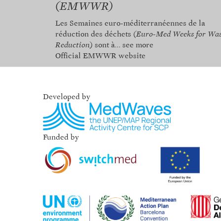
(EMWWR)
Les Semaines euro-méditerranéennes de la
réduction des déchets
(Euro-Med Weeks for Was
Reduction
) sont à…
see more
Official EMWWR website
Developed by
Funded by