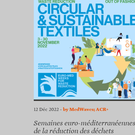
12 Déc 2022
-
by MedWaves; ACR+
Semaines euro-méditerranéenne
de la réduction des déchets