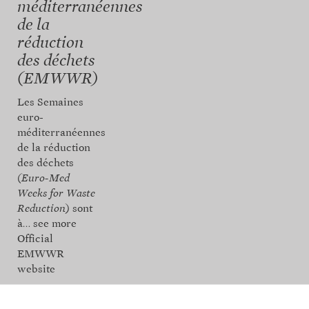
méditerranéennes
de la
réduction
des déchets
(EMWWR)
Les Semaines
euro-
méditerranéennes
de la réduction
des déchets
(Euro-Med
Weeks for Waste
Reduction
) sont
à…
see more
Official
EMWWR
website