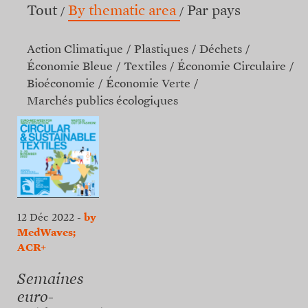
Tout
By thematic area
Par pays
Action Climatique
Plastiques
Déchets
Économie Bleue
Textiles
Économie Circulaire
Bioéconomie
Économie Verte
Marchés publics écologiques
12 Déc 2022
-
by
MedWaves;
ACR+
Semaines
euro-